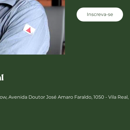
Inscreva-se
l
w, Avenida Doutor José Amaro Faraldo, 1050 - Vila Real,