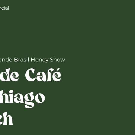
cial
ande Brasil Honey Show
de Café
hiago
ch