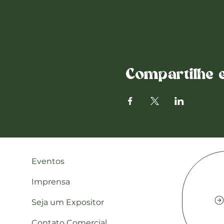
Compartilhe e
Eventos
Imprensa
Seja um Expositor
Contato Comercial