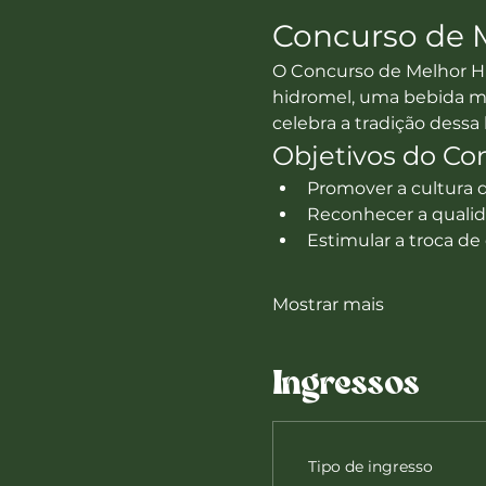
Concurso de 
O Concurso de Melhor Hi
hidromel, uma bebida mi
celebra a tradição dessa
Objetivos do Co
Promover a cultura d
Reconhecer a qualid
Estimular a troca d
Mostrar mais
Ingressos
Tipo de ingresso