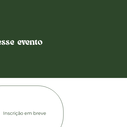
sse evento
Contato co
Inscrição em breve