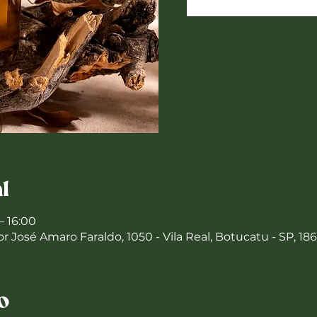
l
– 16:00
 José Amaro Faraldo, 1050 - Vila Real, Botucatu - SP, 186
o