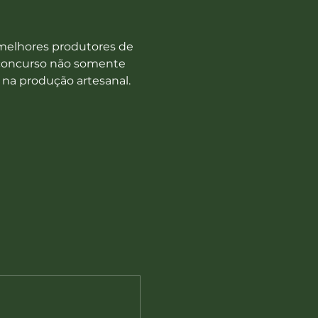
melhores produtores de 
 concurso não somente 
 na produção artesanal.