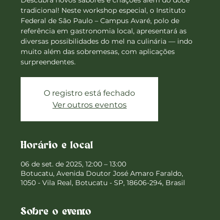
Descubra novos sabores e criações além do doce
tradicional! Neste workshop especial, o Instituto
Federal de São Paulo – Campus Avaré, polo de
referência em gastronomia local, apresentará as
diversas possibilidades do mel na culinária — indo
muito além das sobremesas, com aplicações
surpreendentes.
O registro está fechado
Ver outros eventos
Horário e local
06 de set. de 2025, 12:00 – 13:00
Botucatu, Avenida Doutor José Amaro Faraldo,
1050 - Vila Real, Botucatu - SP, 18606-294, Brasil
Sobre o evento