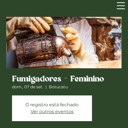
Fumigadores - Feminino
dom., 07 de set.
  |  
Botucatu
O registro está fechado
Ver outros eventos