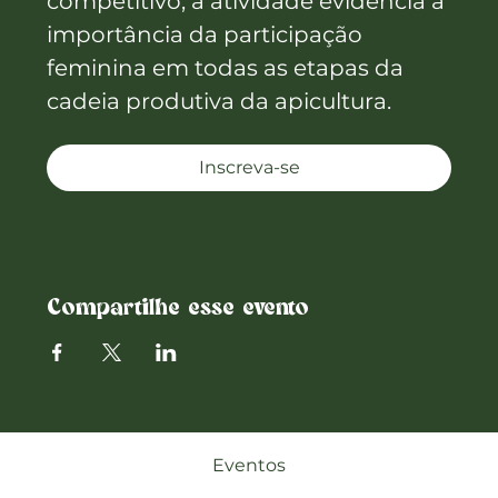
competitivo, a atividade evidencia a 
importância da participação 
feminina em todas as etapas da 
cadeia produtiva da apicultura.
Inscreva-se
Compartilhe esse evento
Eventos