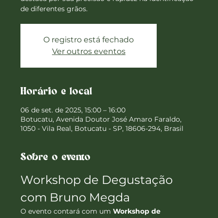
de diferentes grãos.
O registro está fechado
Ver outros eventos
Horário e local
06 de set. de 2025, 15:00 – 16:00
Botucatu, Avenida Doutor José Amaro Faraldo,
1050 - Vila Real, Botucatu - SP, 18606-294, Brasil
Sobre o evento
Workshop de Degustação 
com Bruno Megda
O evento contará com um 
Workshop de 