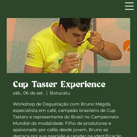
Cup Taster Experience
sáb., 06 de set.
  |  
Botucatu
Workshop de Degustação com Bruno Megda,
especialista em café, campeão brasileiro de Cup
Tasters e representante do Brasil no Campeonato
Mundial da modalidade. Filho de produtores e
apaixonado por cafés desde jovem, Bruno se
destaca por sua precisão e rapidez na identificação