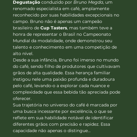
Degustação
 conduzido por 
Bruno Megda
, um 
renomado especialista em café, amplamente 
reconhecido por suas habilidades excepcionais no 
campo. Bruno não é apenas um campeão 
brasileiro de 
Cup Tasters
, mas também teve a 
honra de representar o Brasil no Campeonato 
Mundial da modalidade, onde demonstrou seu 
talento e conhecimento em uma competição de 
alto nível.
Desde a sua infância, Bruno foi imerso no mundo 
do café, sendo filho de produtores que cultivavam 
grãos de alta qualidade. Essa herança familiar 
instigou nele uma paixão profunda e duradoura 
pelo café, levando-o a explorar cada nuance e 
complexidade que essa bebida tão apreciada pode 
oferecer.
Sua trajetória no universo do café é marcada por 
uma busca incessante por excelência, o que se 
reflete em sua habilidade notável de identificar 
diferentes grãos com precisão e rapidez. Essa 
capacidade não apenas o distingue…