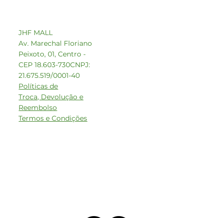
JHF MALL
Av. Marechal Floriano
Peixoto, 01, Centro -
CEP 18.603-730
CNPJ:
21.675.519/0001-40
Políticas de
Troca, Devolução e
Reembolso
Termos e Condições