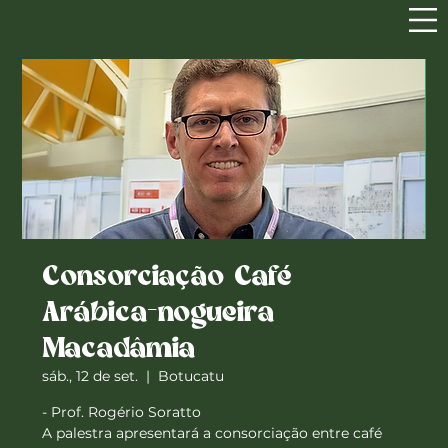
Consorciação Café
Arábica-nogueira
Macadâmia
sáb., 12 de set.
  |  
Botucatu
- Prof. Rogério Soratto
A palestra apresentará a consorciação entre café